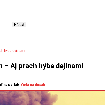
ch hýbe dejinami
 – Aj prach hýbe dejinami
ť na portály
Veda na dosah
.