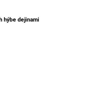
h hýbe dejinami