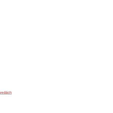
 vedách