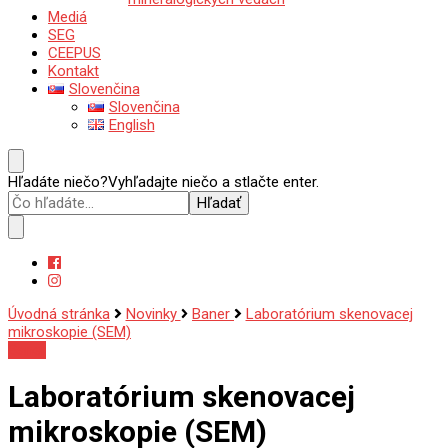
Mediá
SEG
CEEPUS
Kontakt
Slovenčina
Slovenčina
English
Hľadáte niečo?
Vyhľadajte niečo a stlačte enter.
Úvodná stránka
Novinky
Baner
Laboratórium skenovacej
mikroskopie (SEM)
Baner
Laboratórium skenovacej
mikroskopie (SEM)